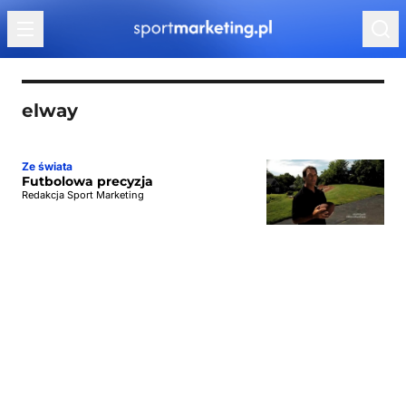
Przejdź do treści
elway
Ze świata
Futbolowa precyzja
Redakcja Sport Marketing