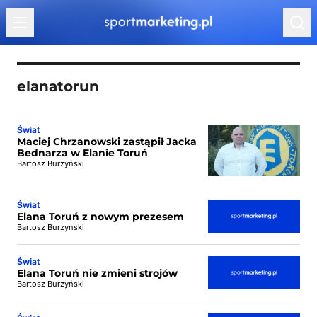
Przejdź do treści
elanatorun
Świat
Maciej Chrzanowski zastąpił Jacka
Bednarza w Elanie Toruń
Bartosz Burzyński
Świat
Elana Toruń z nowym prezesem
Bartosz Burzyński
Świat
Elana Toruń nie zmieni strojów
Bartosz Burzyński