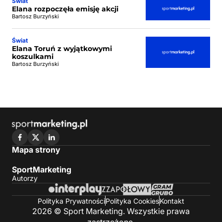
Świat
Elana rozpoczęła emisję akcji
Bartosz Burzyński
Świat
Elana Toruń z wyjątkowymi
koszulkami
Bartosz Burzyński
Mapa strony
SportMarketing
Autorzy
Polityka Prywatności
Polityka Cookies
Kontakt
2026 © Sport Marketing. Wszystkie prawa