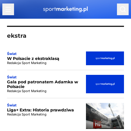
Przejdź do treści
ekstra
Świat
W Polsacie z ekstraklasą
Redakcja Sport Marketing
Świat
Gala pod patronatem Adamka w
Polsacie
Redakcja Sport Marketing
Świat
Liga+ Extra: Historia prawdziwa
Redakcja Sport Marketing