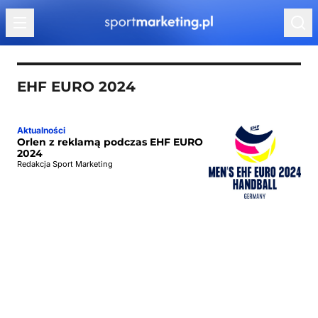
Przejdź do treści
EHF EURO 2024
Aktualności
Orlen z reklamą podczas EHF EURO
2024
Redakcja Sport Marketing