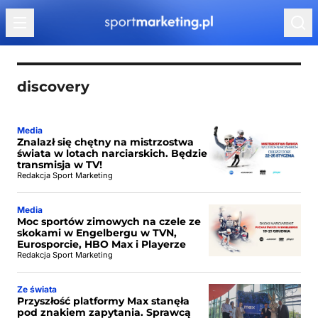
Przejdź do treści
discovery
Media
Znalazł się chętny na mistrzostwa
świata w lotach narciarskich. Będzie
transmisja w TV!
Redakcja Sport Marketing
Media
Moc sportów zimowych na czele ze
skokami w Engelbergu w TVN,
Eurosporcie, HBO Max i Playerze
Redakcja Sport Marketing
Ze świata
Przyszłość platformy Max stanęła
pod znakiem zapytania. Sprawcą