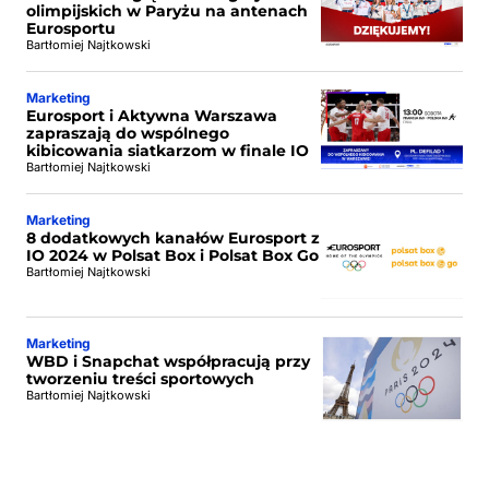
olimpijskich w Paryżu na antenach
Eurosportu
Bartłomiej Najtkowski
Marketing
Eurosport i Aktywna Warszawa
zapraszają do wspólnego
kibicowania siatkarzom w finale IO
Bartłomiej Najtkowski
Marketing
8 dodatkowych kanałów Eurosport z
IO 2024 w Polsat Box i Polsat Box Go
Bartłomiej Najtkowski
Marketing
WBD i Snapchat współpracują przy
tworzeniu treści sportowych
Bartłomiej Najtkowski