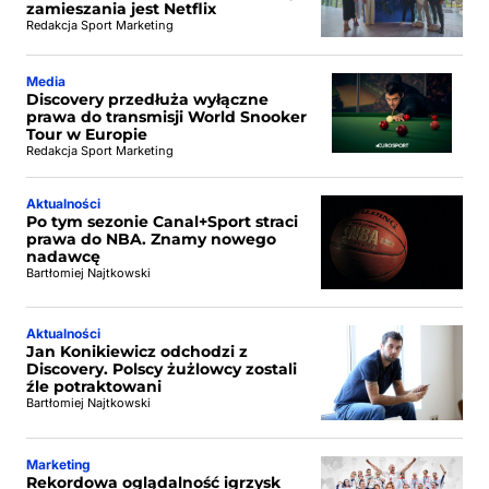
zamieszania jest Netflix
Redakcja Sport Marketing
Media
Discovery przedłuża wyłączne
prawa do transmisji World Snooker
Tour w Europie
Redakcja Sport Marketing
Aktualności
Po tym sezonie Canal+Sport straci
prawa do NBA. Znamy nowego
nadawcę
Bartłomiej Najtkowski
Aktualności
Jan Konikiewicz odchodzi z
Discovery. Polscy żużlowcy zostali
źle potraktowani
Bartłomiej Najtkowski
Marketing
Rekordowa oglądalność igrzysk