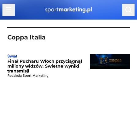
Przejdź do treści
Coppa Italia
Świat
Finał Pucharu Włoch przyciągnął
miliony widzów. Świetne wyniki
transmisji
Redakcja Sport Marketing