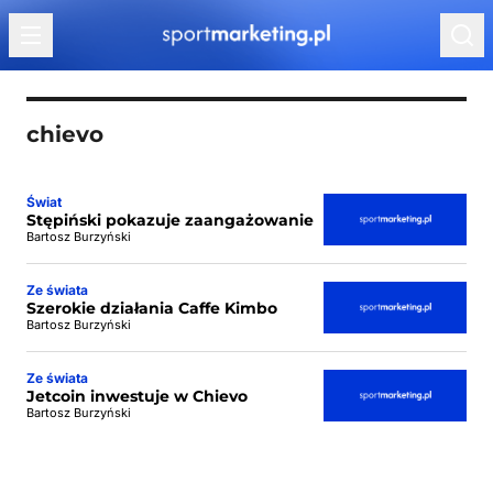
Przejdź do treści
chievo
Świat
Stępiński pokazuje zaangażowanie
Bartosz Burzyński
Ze świata
Szerokie działania Caffe Kimbo
Bartosz Burzyński
Ze świata
Jetcoin inwestuje w Chievo
Bartosz Burzyński