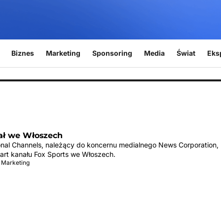
Biznes
Marketing
Sponsoring
Media
Świat
Eks
ł we Włoszech
ional Channels, należący do koncernu medialnego News Corporation,
tart kanału Fox Sports we Włoszech.
 Marketing