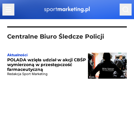
Przejdź do treści
Centralne Biuro Śledcze Policji
Aktualności
POLADA wzięła udział w akcji CBŚP
wymierzoną w przestępczość
farmaceutyczną
Redakcja Sport Marketing