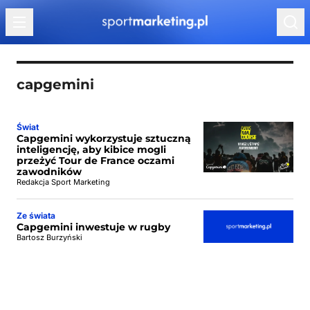
Przejdź do treści
capgemini
Świat
Capgemini wykorzystuje sztuczną
inteligencję, aby kibice mogli
przeżyć Tour de France oczami
zawodników
Redakcja Sport Marketing
Ze świata
Capgemini inwestuje w rugby
Bartosz Burzyński