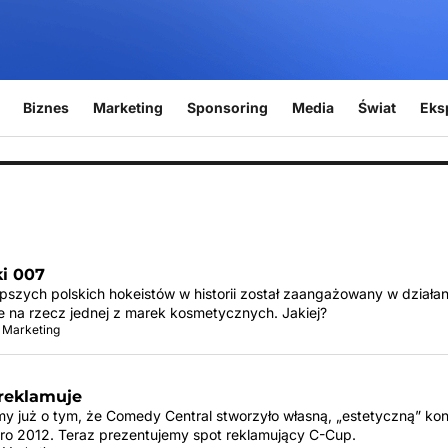
Biznes
Marketing
Sponsoring
Media
Świat
Eks
i 007
pszych polskich hokeistów w historii został zaangażowany w działan
 na rzecz jednej z marek kosmetycznych. Jakiej?
 Marketing
 reklamuje
my już o tym, że Comedy Central stworzyło własną, „estetyczną” kon
o 2012. Teraz prezentujemy spot reklamujący C-Cup.