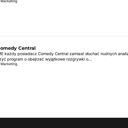
 Marketing
omedy Central
E każdy posiadacz Comedy Central zamiast słuchać nudnych anali
zyć program o obejrzeć wyjątkowe rozgrywki o…
 Marketing