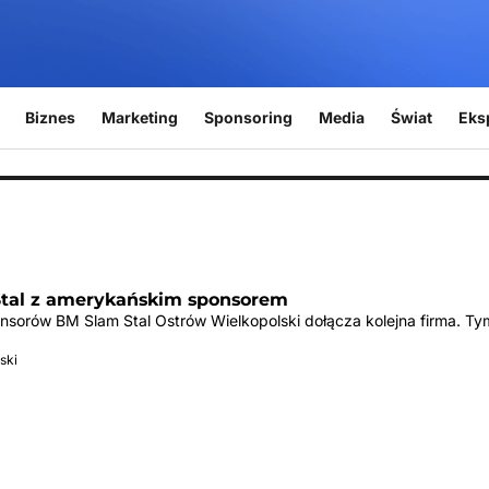
Biznes
Marketing
Sponsoring
Media
Świat
Eks
tal z amerykańskim sponsorem
nsorów BM Slam Stal Ostrów Wielkopolski dołącza kolejna firma. T
ski