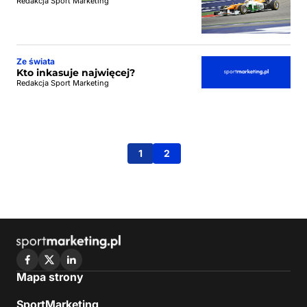
Redakcja Sport Marketing
Ze świata
Kto inkasuje najwięcej?
Redakcja Sport Marketing
1
2
Mapa strony
SportMarketing