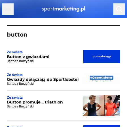
Przejdź do treści
button
Ze świata
Button z gwiazdami
Bartosz Burzyński
Ze świata
Gwiazdy dołączają do Sportlobster
Bartosz Burzyński
Ze świata
Button promuje… triathlon
Bartosz Burzyński