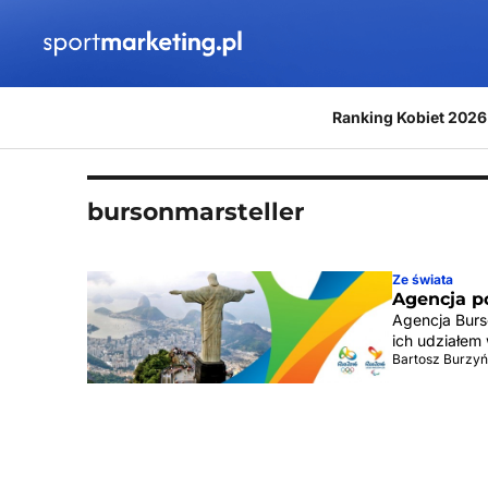
Przejdź do treści
Ranking Kobiet 2026
bursonmarsteller
Ze świata
Agencja 
Agencja Burs
ich udziałem
Bartosz Burzyń