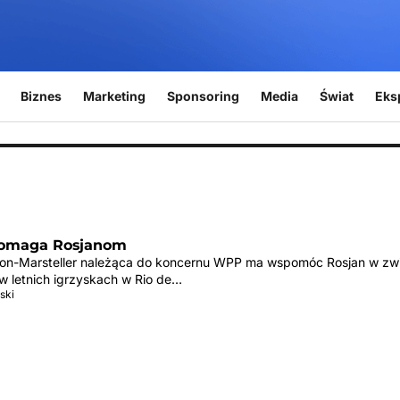
Biznes
Marketing
Sponsoring
Media
Świat
Eks
pomaga Rosjanom
on-Marsteller należąca do koncernu WPP ma wspomóc Rosjan w zw
 w letnich igrzyskach w Rio de…
ski