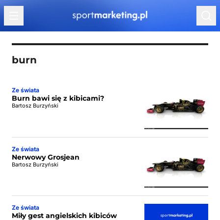
Przejdź do treści
burn
Ze świata
Burn bawi się z kibicami?
Bartosz Burzyński
Ze świata
Nerwowy Grosjean
Bartosz Burzyński
Ze świata
Miły gest angielskich kibiców