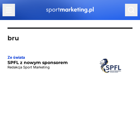
Przejdź do treści
bru
Ze świata
SPFL z nowym sponsorem
Redakcja Sport Marketing