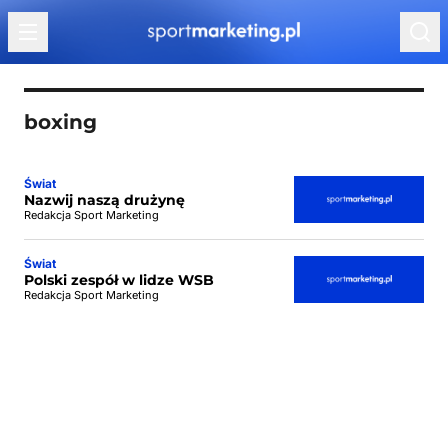
Przejdź do treści
boxing
Świat
Nazwij naszą drużynę
Redakcja Sport Marketing
Świat
Polski zespół w lidze WSB
Redakcja Sport Marketing