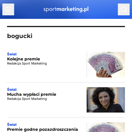
Przejdź do treści
bogucki
Świat
Kolejne premie
Redakcja Sport Marketing
Świat
Mucha wypłaci premie
Redakcja Sport Marketing
Świat
Premie godne pozazdroszczenia