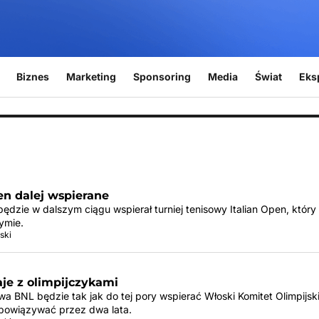
Biznes
Marketing
Sponsoring
Media
Świat
Eks
en dalej wspierane
ędzie w dalszym ciągu wspierał turniej tenisowy Italian Open, który
ymie.
ski
je z olimpijczykami
a BNL będzie tak jak do tej pory wspierać Włoski Komitet Olimpijsk
owiązywać przez dwa lata.