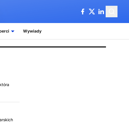
perci
Wywiady
która
arskich