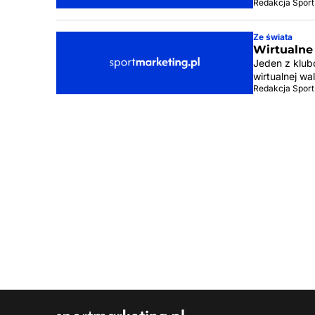
Redakcja Sport
Ze świata
Wirtualne
Jeden z klub
wirtualnej w
Redakcja Sport