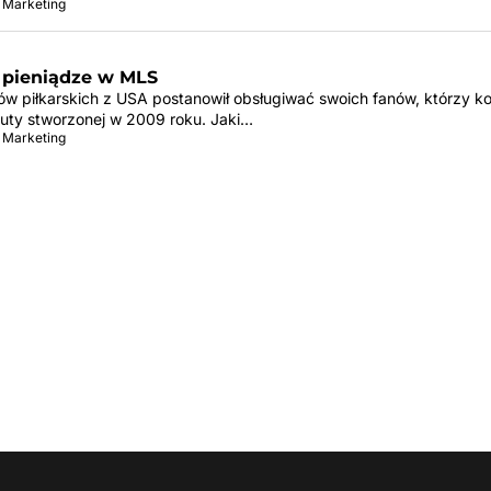
 Marketing
 pieniądze w MLS
ów piłkarskich z USA postanowił obsługiwać swoich fanów, którzy ko
aluty stworzonej w 2009 roku. Jaki…
 Marketing