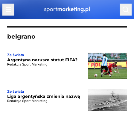
Przejdź do treści
belgrano
Ze świata
Argentyna narusza statut FIFA?
Redakcja Sport Marketing
Ze świata
Liga argentyńska zmienia nazwę
Redakcja Sport Marketing