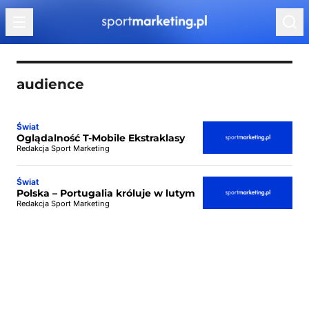
Przejdź do treści
audience
Świat
Oglądalność T-Mobile Ekstraklasy
Redakcja Sport Marketing
Świat
Polska – Portugalia króluje w lutym
Redakcja Sport Marketing