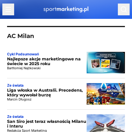
Przejdź do treści
AC Milan
Cykl Podsumowań
Najlepsze akcje marketingowe na
świecie w 2025 roku
Bartłomiej Najtkowski
Ze świata
Liga włoska w Australii. Precedens,
który wywołał burzę
Marcin Długosz
Ze świata
San Siro jest teraz własnością Milanu
i Interu
Redakcja Sport Marketing