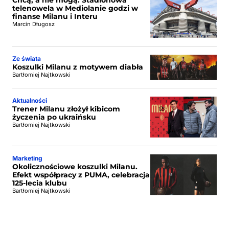
Chcą, a nie mogą. Stadionowa
telenowela w Mediolanie godzi w
finanse Milanu i Interu
Marcin Długosz
Ze świata
Koszulki Milanu z motywem diabła
Bartłomiej Najtkowski
Aktualności
Trener Milanu złożył kibicom
życzenia po ukraińsku
Bartłomiej Najtkowski
Marketing
Okolicznościowe koszulki Milanu.
Efekt współpracy z PUMA, celebracja
125-lecia klubu
Bartłomiej Najtkowski